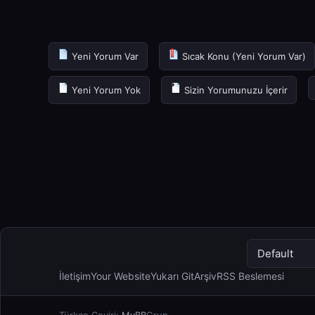
Yeni Yorum Var
Sıcak Konu (Yeni Yorum Var)
Yeni Yorum Yok
Sizin Yorumunuzu İçerir
İletişim
Your Website
Yukarı Git
Arşiv
RSS Beslemesi