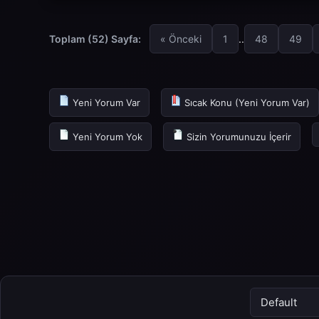
Toplam (52) Sayfa:
« Önceki
1
..
48
49
Yeni Yorum Var
Sıcak Konu (Yeni Yorum Var)
Yeni Yorum Yok
Sizin Yorumunuzu İçerir