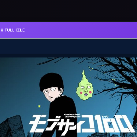
K FULL IZLE