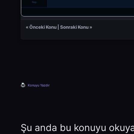
Rep
«
Önceki Konu
|
Sonraki Konu
»
Konuyu Yazdır
Şu anda bu konuyu okuyan