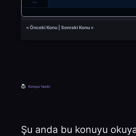
Rep
«
Önceki Konu
|
Sonraki Konu
»
Konuyu Yazdır
Şu anda bu konuyu okuyan