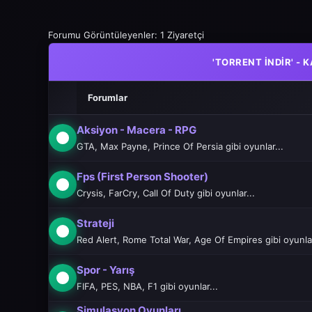
Forumu Görüntüleyenler: 1 Ziyaretçi
'TORRENT İNDIR' -
Forumlar
Aksiyon - Macera - RPG
GTA, Max Payne, Prince Of Persia gibi oyunlar...
Fps (First Person Shooter)
Crysis, FarCry, Call Of Duty gibi oyunlar...
Strateji
Red Alert, Rome Total War, Age Of Empires gibi oyunlar
Spor - Yarış
FIFA, PES, NBA, F1 gibi oyunlar...
Simulasyon Oyunları