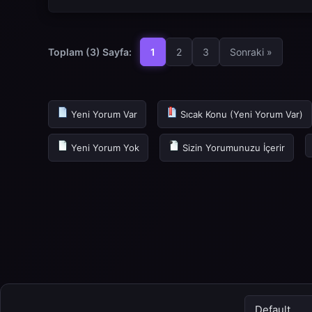
Toplam (3) Sayfa:
1
2
3
Sonraki »
Yeni Yorum Var
Sıcak Konu (Yeni Yorum Var)
Yeni Yorum Yok
Sizin Yorumunuzu İçerir