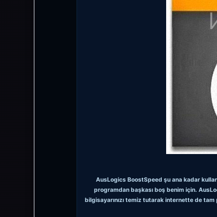
AusLogics BoostSpeed şu ana kadar kulland
programdan başkası boş benim için. AusLogi
bilgisayarınızı temiz tutarak internette de ta