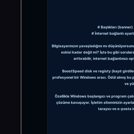
# Başlıkları (banner
# İnternet bağlantı ayarl
Bilgisayarınızın yavaşladığını mı düşünüyorsunuz
eskisi kadar değil mi? İşte bu gibi sorulara
arttırabilir, internet bağlantınızı 
BoostSpeed disk ve registy (kayıt girdile
profesyonel bir Windows aracı. Ödül almış bu pr
ve yü
Özellikle Windows başlangıcı ve program çalışt
çözüme kavuşuyor. İşletim siteminizin ayarlar
tarayıcı ve e-posta i